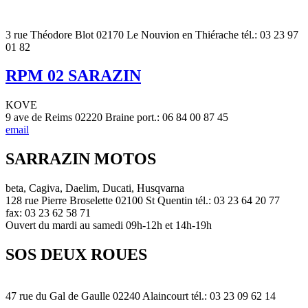
3 rue Théodore Blot 02170 Le Nouvion en Thiérache tél.: 03 23 97
01 82
RPM 02 SARAZIN
KOVE
9 ave de Reims 02220 Braine port.: 06 84 00 87 45
email
SARRAZIN MOTOS
beta, Cagiva, Daelim, Ducati, Husqvarna
128 rue Pierre Broselette 02100 St Quentin tél.: 03 23 64 20 77
fax: 03 23 62 58 71
Ouvert du mardi au samedi 09h-12h et 14h-19h
SOS DEUX ROUES
47 rue du Gal de Gaulle 02240 Alaincourt tél.: 03 23 09 62 14