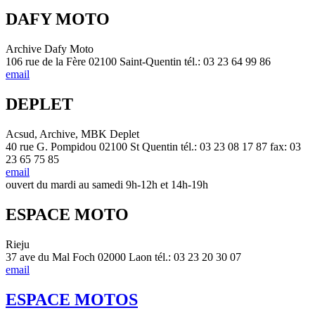
DAFY MOTO
Archive Dafy Moto
106 rue de la Fère 02100 Saint-Quentin tél.: 03 23 64 99 86
email
DEPLET
Acsud, Archive, MBK Deplet
40 rue G. Pompidou 02100 St Quentin tél.: 03 23 08 17 87 fax: 03
23 65 75 85
email
ouvert du mardi au samedi 9h-12h et 14h-19h
ESPACE MOTO
Rieju
37 ave du Mal Foch 02000 Laon tél.: 03 23 20 30 07
email
ESPACE MOTOS