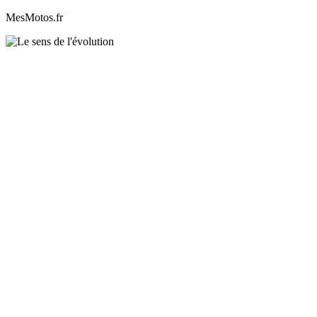
MesMotos.fr