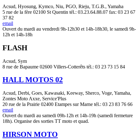
Acsud, Hyosung, Kymco, Niu, PGO, Rieju, T.G.B., Yamaha
5 rue de la fère 02100 St Quentin tél.: 03.23.64.88.07 fax: 03 23 67
37 82
email
Ouvert du mardi au vendredi 9h-12h30 et 14h-18h30, le samedi 9h-
12h et 14h-18h
FLASH
Acsud, Sym
8 rue de Bapaume 02600 Villers-Cotterêts tél.: 03 23 73 15 84
HALL MOTOS 02
Acsud, Derbi, Goes, Kawasaki, Keeway, Sherco, Voge, Yamaha,
Zontes Moto Axxe, Service'Plus
20 rue de la Prairie 02400 Etampes sur Marne tél.: 03 23 83 76 66
email
Ouvert du mardi au samedi 09h-12h et 14h-19h (samedi fermeture
18h). Organise des sorties TT moto et quad.
HIRSON MOTO