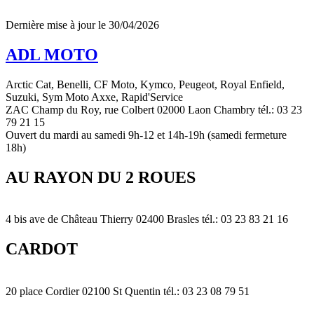
Dernière mise à jour le 30/04/2026
ADL MOTO
Arctic Cat, Benelli, CF Moto, Kymco, Peugeot, Royal Enfield,
Suzuki, Sym Moto Axxe, Rapid'Service
ZAC Champ du Roy, rue Colbert 02000 Laon Chambry tél.: 03 23
79 21 15
Ouvert du mardi au samedi 9h-12 et 14h-19h (samedi fermeture
18h)
AU RAYON DU 2 ROUES
4 bis ave de Château Thierry 02400 Brasles tél.: 03 23 83 21 16
CARDOT
20 place Cordier 02100 St Quentin tél.: 03 23 08 79 51