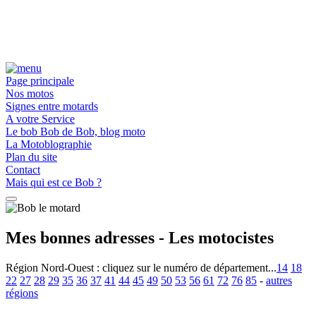
Page principale
Nos motos
Signes entre motards
A votre Service
Le bob Bob de Bob, blog moto
La Motoblographie
Plan du site
Contact
Mais qui est ce Bob ?
Mes bonnes adresses - Les motocistes
Région Nord-Ouest :
cliquez sur le numéro de département...
14
18
22
27
28
29
35
36
37
41
44
45
49
50
53
56
61
72
76
85
-
autres
régions