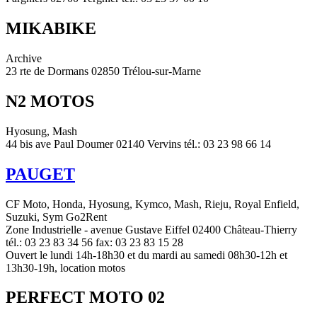
MIKABIKE
Archive
23 rte de Dormans 02850 Trélou-sur-Marne
N2 MOTOS
Hyosung, Mash
44 bis ave Paul Doumer 02140 Vervins tél.: 03 23 98 66 14
PAUGET
CF Moto, Honda, Hyosung, Kymco, Mash, Rieju, Royal Enfield,
Suzuki, Sym Go2Rent
Zone Industrielle - avenue Gustave Eiffel 02400 Château-Thierry
tél.: 03 23 83 34 56 fax: 03 23 83 15 28
Ouvert le lundi 14h-18h30 et du mardi au samedi 08h30-12h et
13h30-19h, location motos
PERFECT MOTO 02