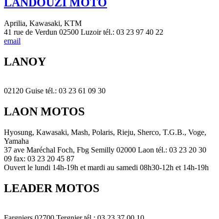
LANDOUZI MOTO
Aprilia, Kawasaki, KTM
41 rue de Verdun 02500 Luzoir tél.: 03 23 97 40 22
email
LANOY
02120 Guise tél.: 03 23 61 09 30
LAON MOTOS
Hyosung, Kawasaki, Mash, Polaris, Rieju, Sherco, T.G.B., Voge,
Yamaha
37 ave Maréchal Foch, Fbg Semilly 02000 Laon tél.: 03 23 20 30
09 fax: 03 23 20 45 87
Ouvert le lundi 14h-19h et mardi au samedi 08h30-12h et 14h-19h
LEADER MOTOS
Fargniers 02700 Tergnier tél.: 03 23 37 00 10