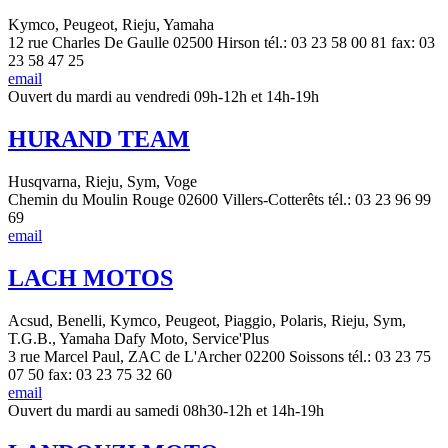
Kymco, Peugeot, Rieju, Yamaha
12 rue Charles De Gaulle 02500 Hirson tél.: 03 23 58 00 81 fax: 03
23 58 47 25
email
Ouvert du mardi au vendredi 09h-12h et 14h-19h
HURAND TEAM
Husqvarna, Rieju, Sym, Voge
Chemin du Moulin Rouge 02600 Villers-Cotterêts tél.: 03 23 96 99
69
email
LACH MOTOS
Acsud, Benelli, Kymco, Peugeot, Piaggio, Polaris, Rieju, Sym,
T.G.B., Yamaha Dafy Moto, Service'Plus
3 rue Marcel Paul, ZAC de L'Archer 02200 Soissons tél.: 03 23 75
07 50 fax: 03 23 75 32 60
email
Ouvert du mardi au samedi 08h30-12h et 14h-19h