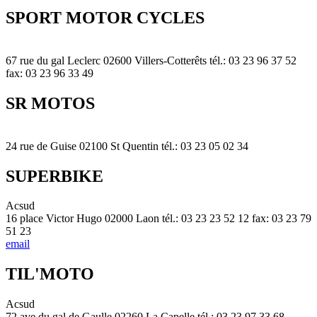
SPORT MOTOR CYCLES
67 rue du gal Leclerc 02600 Villers-Cotterêts tél.: 03 23 96 37 52
fax: 03 23 96 33 49
SR MOTOS
24 rue de Guise 02100 St Quentin tél.: 03 23 05 02 34
SUPERBIKE
Acsud
16 place Victor Hugo 02000 Laon tél.: 03 23 23 52 12 fax: 03 23 79
51 23
email
TIL'MOTO
Acsud
72 ave du gal de Gaulle 02260 La Capelle tél.: 03 23 97 33 68