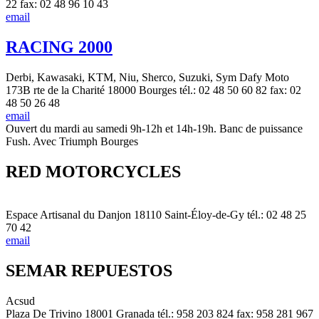
22 fax: 02 48 96 10 43
email
RACING 2000
Derbi, Kawasaki, KTM, Niu, Sherco, Suzuki, Sym Dafy Moto
173B rte de la Charité 18000 Bourges tél.: 02 48 50 60 82 fax: 02
48 50 26 48
email
Ouvert du mardi au samedi 9h-12h et 14h-19h. Banc de puissance
Fush. Avec Triumph Bourges
RED MOTORCYCLES
Espace Artisanal du Danjon 18110 Saint-Éloy-de-Gy tél.: 02 48 25
70 42
email
SEMAR REPUESTOS
Acsud
Plaza De Trivino 18001 Granada tél.: 958 203 824 fax: 958 281 967