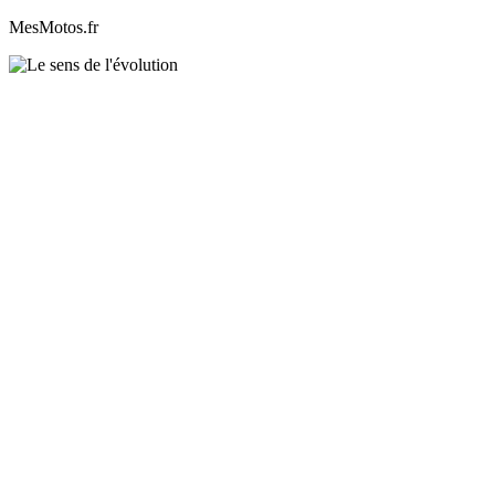
MesMotos.fr