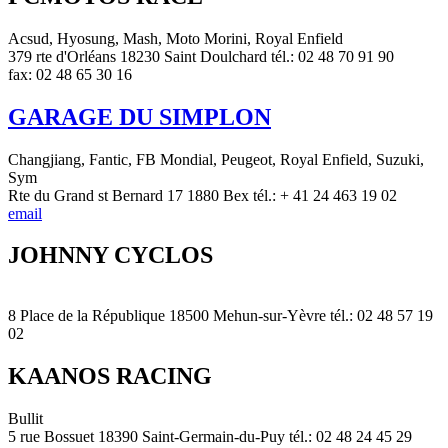
Acsud, Hyosung, Mash, Moto Morini, Royal Enfield
379 rte d'Orléans 18230 Saint Doulchard tél.: 02 48 70 91 90
fax: 02 48 65 30 16
GARAGE DU SIMPLON
Changjiang, Fantic, FB Mondial, Peugeot, Royal Enfield, Suzuki,
Sym
Rte du Grand st Bernard 17 1880 Bex tél.: + 41 24 463 19 02
email
JOHNNY CYCLOS
8 Place de la République 18500 Mehun-sur-Yèvre tél.: 02 48 57 19
02
KAANOS RACING
Bullit
5 rue Bossuet 18390 Saint-Germain-du-Puy tél.: 02 48 24 45 29