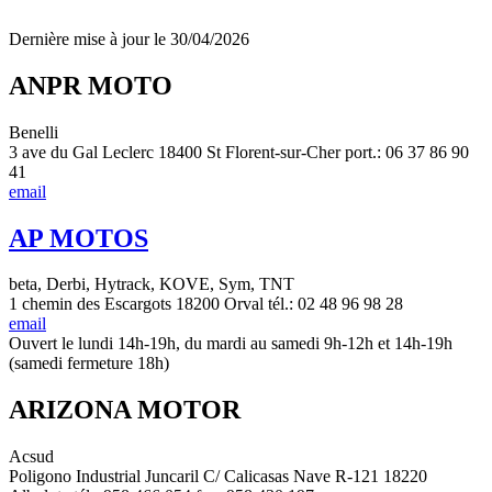
Dernière mise à jour le 30/04/2026
ANPR MOTO
Benelli
3 ave du Gal Leclerc 18400 St Florent-sur-Cher port.: 06 37 86 90
41
email
AP MOTOS
beta, Derbi, Hytrack, KOVE, Sym, TNT
1 chemin des Escargots 18200 Orval tél.: 02 48 96 98 28
email
Ouvert le lundi 14h-19h, du mardi au samedi 9h-12h et 14h-19h
(samedi fermeture 18h)
ARIZONA MOTOR
Acsud
Poligono Industrial Juncaril C/ Calicasas Nave R-121 18220