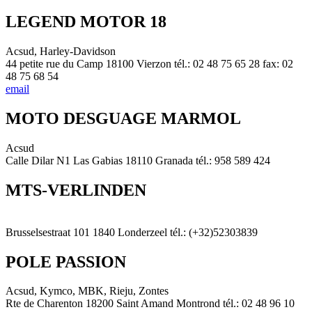
LEGEND MOTOR 18
Acsud, Harley-Davidson
44 petite rue du Camp 18100 Vierzon tél.: 02 48 75 65 28 fax: 02
48 75 68 54
email
MOTO DESGUAGE MARMOL
Acsud
Calle Dilar N1 Las Gabias 18110 Granada tél.: 958 589 424
MTS-VERLINDEN
Brusselsestraat 101 1840 Londerzeel tél.: (+32)52303839
POLE PASSION
Acsud, Kymco, MBK, Rieju, Zontes
Rte de Charenton 18200 Saint Amand Montrond tél.: 02 48 96 10