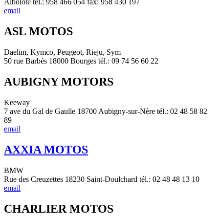
Albolote tél.: 958 466 054 fax: 958 430 197
email
ASL MOTOS
Daelim, Kymco, Peugeot, Rieju, Sym
50 rue Barbès 18000 Bourges tél.: 09 74 56 60 22
AUBIGNY MOTORS
Keeway
7 ave du Gal de Gaulle 18700 Aubigny-sur-Nère tél.: 02 48 58 82
89
email
AXXIA MOTOS
BMW
Rue des Creuzettes 18230 Saint-Doulchard tél.: 02 48 48 13 10
email
CHARLIER MOTOS