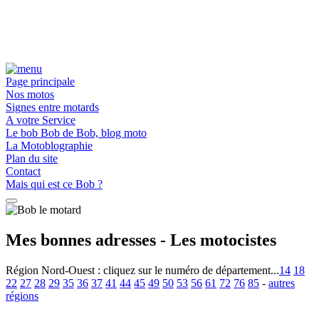
Page principale
Nos motos
Signes entre motards
A votre Service
Le bob Bob de Bob, blog moto
La Motoblographie
Plan du site
Contact
Mais qui est ce Bob ?
Mes bonnes adresses - Les motocistes
Région Nord-Ouest :
cliquez sur le numéro de département...
14
18
22
27
28
29
35
36
37
41
44
45
49
50
53
56
61
72
76
85
-
autres
régions