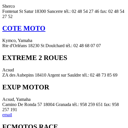
Sherco
Fontenat St Satur 18300 Sancerre tél.: 02 48 54 27 46 fax: 02 48 54
27 52
COTE MOTO
Kymco, Yamaha
Rte d'Orléans 18230 St Doulchard tél.: 02 48 68 07 07
EXTREME 2 ROUES
Acsud
ZA des Aubepins 18410 Argent sur Sauldre tél.: 02 48 73 85 69
EXUP MOTOR
Acsud, Yamaha
Camino De Ronda 57 18004 Granada tél.: 958 259 651 fax: 958
257 191
email
FCMOTOS RACE