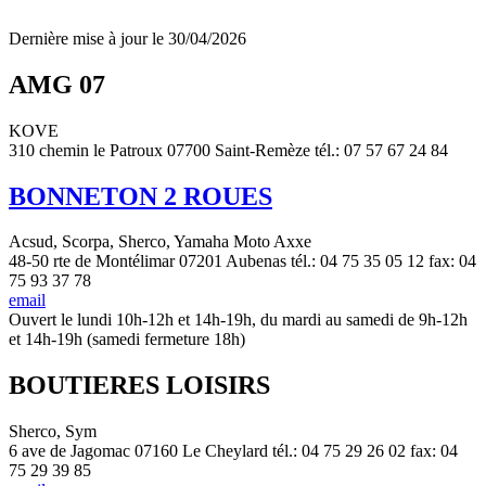
Dernière mise à jour le 30/04/2026
AMG 07
KOVE
310 chemin le Patroux 07700 Saint-Remèze tél.: 07 57 67 24 84
BONNETON 2 ROUES
Acsud, Scorpa, Sherco, Yamaha Moto Axxe
48-50 rte de Montélimar 07201 Aubenas tél.: 04 75 35 05 12 fax: 04
75 93 37 78
email
Ouvert le lundi 10h-12h et 14h-19h, du mardi au samedi de 9h-12h
et 14h-19h (samedi fermeture 18h)
BOUTIERES LOISIRS
Sherco, Sym
6 ave de Jagomac 07160 Le Cheylard tél.: 04 75 29 26 02 fax: 04
75 29 39 85