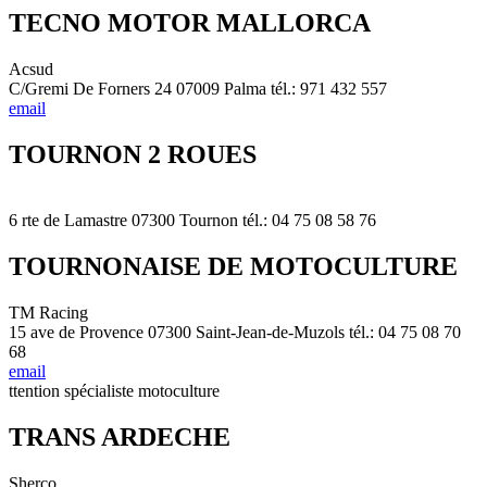
TECNO MOTOR MALLORCA
Acsud
C/Gremi De Forners 24 07009 Palma tél.: 971 432 557
email
TOURNON 2 ROUES
6 rte de Lamastre 07300 Tournon tél.: 04 75 08 58 76
TOURNONAISE DE MOTOCULTURE
TM Racing
15 ave de Provence 07300 Saint-Jean-de-Muzols tél.: 04 75 08 70
68
email
ttention spécialiste motoculture
TRANS ARDECHE
Sherco