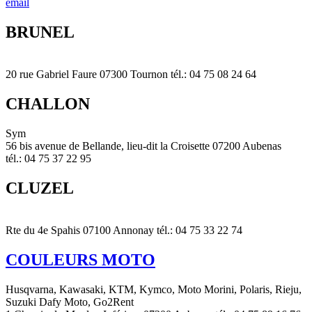
email
BRUNEL
20 rue Gabriel Faure 07300 Tournon tél.: 04 75 08 24 64
CHALLON
Sym
56 bis avenue de Bellande, lieu-dit la Croisette 07200 Aubenas
tél.: 04 75 37 22 95
CLUZEL
Rte du 4e Spahis 07100 Annonay tél.: 04 75 33 22 74
COULEURS MOTO
Husqvarna, Kawasaki, KTM, Kymco, Moto Morini, Polaris, Rieju,
Suzuki Dafy Moto, Go2Rent