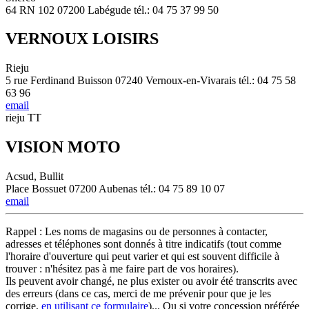
64 RN 102 07200 Labégude tél.: 04 75 37 99 50
VERNOUX LOISIRS
Rieju
5 rue Ferdinand Buisson 07240 Vernoux-en-Vivarais tél.: 04 75 58
63 96
email
rieju TT
VISION MOTO
Acsud, Bullit
Place Bossuet 07200 Aubenas tél.: 04 75 89 10 07
email
Rappel : Les noms de magasins ou de personnes à contacter,
adresses et téléphones sont donnés à titre indicatifs (tout comme
l'horaire d'ouverture qui peut varier et qui est souvent difficile à
trouver : n'hésitez pas à me faire part de vos horaires).
Ils peuvent avoir changé, ne plus exister ou avoir été transcrits avec
des erreurs (dans ce cas, merci de me prévenir pour que je les
corrige,
en utilisant ce formulaire
)... Ou si votre concession préférée