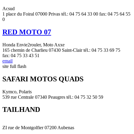
Acsud
1 place du Foiral 07000 Privas tél.: 04 75 64 33 00 fax: 04 75 64 55
0
RED MOTO 07
Honda Envie2rouler, Moto Axxe
165 chemin de Charlieu 07430 Saint-Clair tél.: 04 75 33 69 75
fax: 04 75 33 43 51
email
site full flash
SAFARI MOTOS QUADS
Kymco, Polaris
539 rue Centrale 07340 Peaugres tél.: 04 75 32 50 59
TAILHAND
ZI rue de Montgolfier 07200 Aubenas