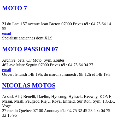
MOTO 7
ZI du Lac, 157 avenue Jean Breton 07000 Privas tél.: 04 75 64 14
55
email
Spcialiste anciennes dont XLS
MOTO PASSION 07
Archive, beta, CF Moto, Sym, Zontes
462 ave Marc Seguin 07000 Privas tél.: 04 75 64 94 27
email
Ouvert le lundi 14h-19h, du mardi au samedi : 9h-12h et 14h-19h
NICOLAS MOTOS
Acsud, AJP, Benelli, Daelim, Hyosung, Hytrack, Keeway, KOVE,
Masaï, Mash, Peugeot, Rieju, Royal Enfield, Sur Ron, Sym, T.G.B.,
Voge
27 rue du Québec 07100 Annonay tél.: 04 75 32 45 23 fax: 04 75
32 15 96