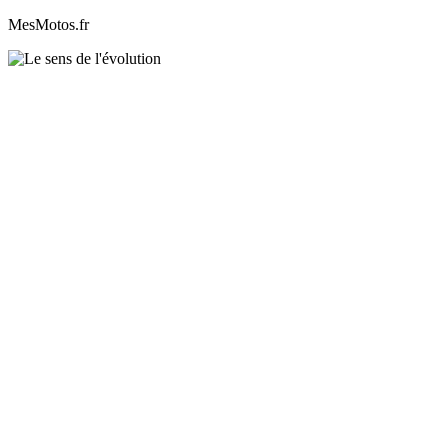
MesMotos.fr