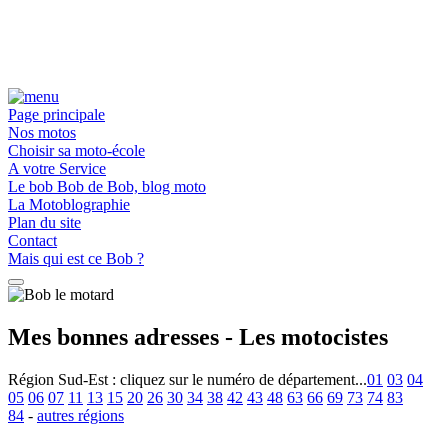
Page principale
Nos motos
Choisir sa moto-école
A votre Service
Le bob Bob de Bob, blog moto
La Motoblographie
Plan du site
Contact
Mais qui est ce Bob ?
Mes bonnes adresses - Les motocistes
Région Sud-Est :
cliquez sur le numéro de département...
01
03
04
05
06
07
11
13
15
20
26
30
34
38
42
43
48
63
66
69
73
74
83
84
-
autres régions