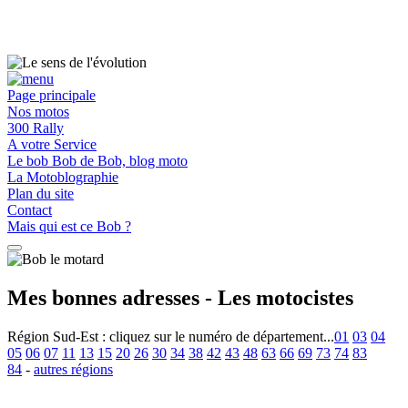
Page principale
Nos motos
300 Rally
A votre Service
Le bob Bob de Bob, blog moto
La Motoblographie
Plan du site
Contact
Mais qui est ce Bob ?
Mes bonnes adresses - Les motocistes
Région Sud-Est :
cliquez sur le numéro de département...
01
03
04
05
06
07
11
13
15
20
26
30
34
38
42
43
48
63
66
69
73
74
83
84
-
autres régions