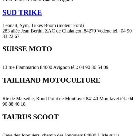
SUD TRIKE
Leonart, Sym, Trikes Boom (moteur Ford)
283 allée Jean Bertin, ZAC de Chalançon 84270 Vedène tél.: 04 90
33 22 67
SUISSE MOTO
13 rue Flammarion 84000 Avignon tél.: 04 90 86 54 09
TAILHAND MOTOCULTURE
Rte de Marseille, Rond Point de Montfavet 84140 Montfavet tél.: 04
90 88 40 18
TAURUS SCOOT
Cave des Jonquiers, chemin des Jonquiers 84800 L'Isle sur la