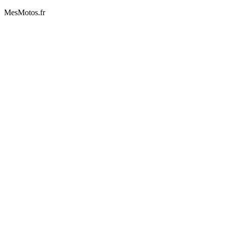
MesMotos.fr