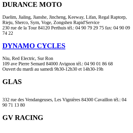
DURANCE MOTO
Daelim, Jialing, Jianshe, Jincheng, Keeway, Lifan, Regal Raptorp,
Rieju, Sherco, Sym, Voge, Zongshen Rapid'Service
230 rue de la Tour 84120 Perthuis tél.: 04 90 79 29 75 fax: 04 90 09
74 22
DYNAMO CYCLES
Niu, Red Electric, Sur Ron
109 ave Pierre Semard 84000 Avignon tél.: 04 90 01 86 68
Ouvert du mardi au samedi 9h30-12h30 et 14h30-19h
GLAS
332 rue des Vendangeuses, Les Vignières 84300 Cavaillon tél.: 04
90 71 13 80
GV RACING