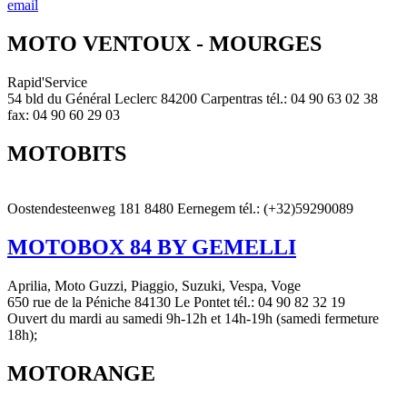
email
MOTO VENTOUX - MOURGES
Rapid'Service
54 bld du Général Leclerc 84200 Carpentras tél.: 04 90 63 02 38
fax: 04 90 60 29 03
MOTOBITS
Oostendesteenweg 181 8480 Eernegem tél.: (+32)59290089
MOTOBOX 84 BY GEMELLI
Aprilia, Moto Guzzi, Piaggio, Suzuki, Vespa, Voge
650 rue de la Péniche 84130 Le Pontet tél.: 04 90 82 32 19
Ouvert du mardi au samedi 9h-12h et 14h-19h (samedi fermeture
18h);
MOTORANGE