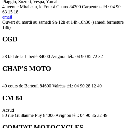
Piaggio, Suzuki, Vespa, Yamaha
4 avenue Mirabeau, le Four à Chaux 84200 Carpentras tél.: 04 90
63 15 18
email
Ouvert du mardi au samedi 9h-12h et 14h-18h30 (samedi fermeture
18h)
CGD
28 bld de la Liberté 84000 Avignon tél.: 04 90 85 72 32
CHAP'S MOTO
40 cours de Berteuil 84600 Valréas tél.: 04 90 28 12 40
CM 84
Acsud
80 rue Guillaume Puy 84000 Avignon tél.: 04 90 86 32 49
COMTAT MOTOCYCLES