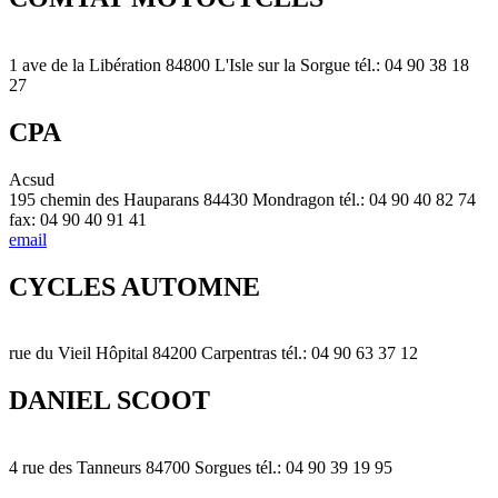
1 ave de la Libération 84800 L'Isle sur la Sorgue tél.: 04 90 38 18
27
CPA
Acsud
195 chemin des Hauparans 84430 Mondragon tél.: 04 90 40 82 74
fax: 04 90 40 91 41
email
CYCLES AUTOMNE
rue du Vieil Hôpital 84200 Carpentras tél.: 04 90 63 37 12
DANIEL SCOOT
4 rue des Tanneurs 84700 Sorgues tél.: 04 90 39 19 95