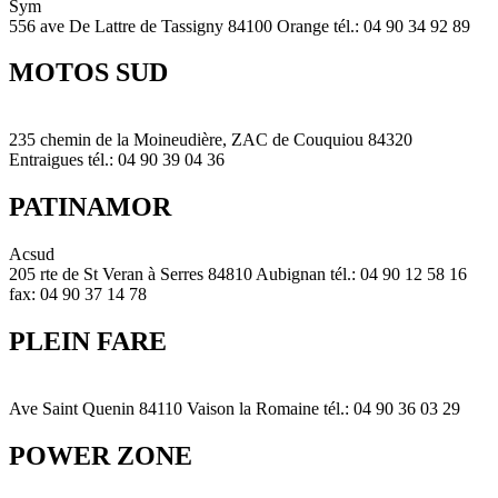
Sym
556 ave De Lattre de Tassigny 84100 Orange tél.: 04 90 34 92 89
MOTOS SUD
235 chemin de la Moineudière, ZAC de Couquiou 84320
Entraigues tél.: 04 90 39 04 36
PATINAMOR
Acsud
205 rte de St Veran à Serres 84810 Aubignan tél.: 04 90 12 58 16
fax: 04 90 37 14 78
PLEIN FARE
Ave Saint Quenin 84110 Vaison la Romaine tél.: 04 90 36 03 29
POWER ZONE