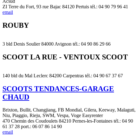
Acsud
ZI Terre du Fort, 93 rue Bajac 84120 Pertuis tél.: 04 90 79 96 41
email
ROUBY
3 bld Denis Soulier 84000 Avignon tél.: 04 90 86 29 66
SCOOT LA RUE - VENTOUX SCOOT
140 bld du Mal Leclerc 84200 Carpentras tél.: 04 90 67 37 67
SCOOTS TENDANCES-GARAGE
CHAUD
Brixton, Bullit, Changjiang, FB Mondial, Gilera, Keeway, Malaguti,
Niu, Piaggio, Rieju, SWM, Vespa, Voge Easyrenter
470 Chemin des Coudoulets 84210 Pernes-les-Fontaines tél.: 04 90
61 37 28 port.: 06 07 86 14 90
email