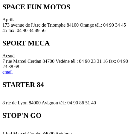
SPACE FUN MOTOS
Aprilia
173 avenue de l'Arc de Triomphe 84100 Orange tél.: 04 90 34 45
45 fax: 04 90 34 49 56
SPORT MECA
Acsud
7 rue Marcel Cerdan 84700 Vedène tél.: 04 90 23 31 16 fax: 04 90
23 38 68
email
STARTER 84
8 rte de Lyon 84000 Avignon tél.: 04 90 86 51 40
STOP'N GO
1 bld Marcel Combe 84000 Avignon