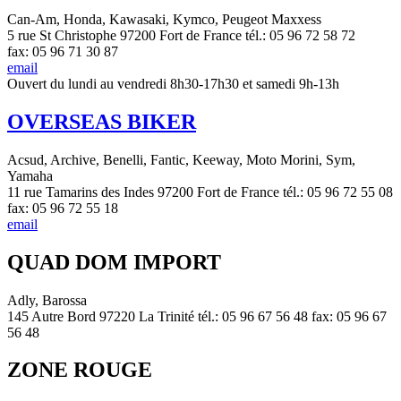
Can-Am, Honda, Kawasaki, Kymco, Peugeot Maxxess
5 rue St Christophe 97200 Fort de France tél.: 05 96 72 58 72
fax: 05 96 71 30 87
email
Ouvert du lundi au vendredi 8h30-17h30 et samedi 9h-13h
OVERSEAS BIKER
Acsud, Archive, Benelli, Fantic, Keeway, Moto Morini, Sym,
Yamaha
11 rue Tamarins des Indes 97200 Fort de France tél.: 05 96 72 55 08
fax: 05 96 72 55 18
email
QUAD DOM IMPORT
Adly, Barossa
145 Autre Bord 97220 La Trinité tél.: 05 96 67 56 48 fax: 05 96 67
56 48
ZONE ROUGE