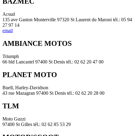
BAZMEC
Acsud
135 ave Gaston Monterville 97320 St Laurent du Maroni tél.: 05 94
27 97 14
email
AMBIANCE MOTOS
Triumph
66 bld Lancastel 97400 St Denis tél.: 02 62 20 47 00
PLANET MOTO
Buell, Harley-Davidson
43 rue Mazagran 97400 St Denis tél.: 02 62 20 28 00
TLM
Moto Guzzi
97400 St Gilles tél.: 02 62 85 53 29