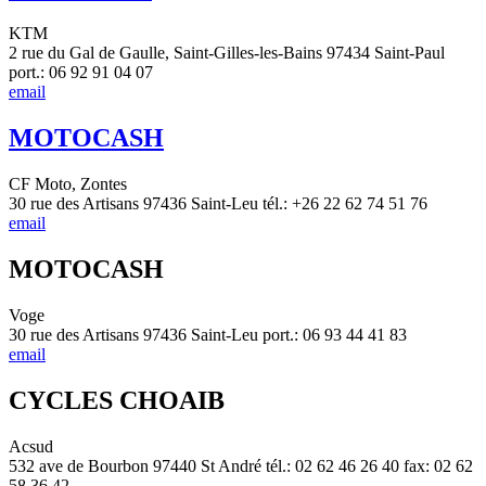
KTM
2 rue du Gal de Gaulle, Saint-Gilles-les-Bains 97434 Saint-Paul
port.: 06 92 91 04 07
email
MOTOCASH
CF Moto, Zontes
30 rue des Artisans 97436 Saint-Leu tél.: +26 22 62 74 51 76
email
MOTOCASH
Voge
30 rue des Artisans 97436 Saint-Leu port.: 06 93 44 41 83
email
CYCLES CHOAIB
Acsud
532 ave de Bourbon 97440 St André tél.: 02 62 46 26 40 fax: 02 62
58 36 42