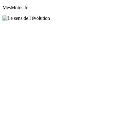
MesMotos.fr