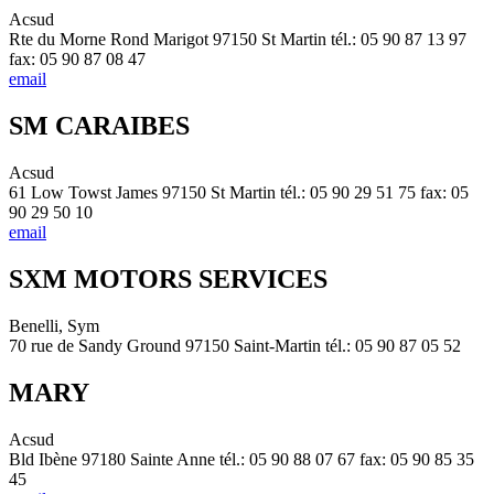
Acsud
Rte du Morne Rond Marigot 97150 St Martin tél.: 05 90 87 13 97
fax: 05 90 87 08 47
email
SM CARAIBES
Acsud
61 Low Towst James 97150 St Martin tél.: 05 90 29 51 75 fax: 05
90 29 50 10
email
SXM MOTORS SERVICES
Benelli, Sym
70 rue de Sandy Ground 97150 Saint-Martin tél.: 05 90 87 05 52
MARY
Acsud
Bld Ibène 97180 Sainte Anne tél.: 05 90 88 07 67 fax: 05 90 85 35
45