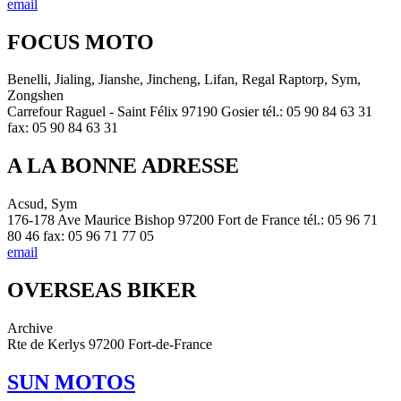
email
FOCUS MOTO
Benelli, Jialing, Jianshe, Jincheng, Lifan, Regal Raptorp, Sym,
Zongshen
Carrefour Raguel - Saint Félix 97190 Gosier tél.: 05 90 84 63 31
fax: 05 90 84 63 31
A LA BONNE ADRESSE
Acsud, Sym
176-178 Ave Maurice Bishop 97200 Fort de France tél.: 05 96 71
80 46 fax: 05 96 71 77 05
email
OVERSEAS BIKER
Archive
Rte de Kerlys 97200 Fort-de-France
SUN MOTOS