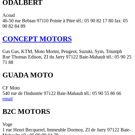
ODALBERT
Acsud
46-50 rue Bebian 97110 Pointe à Pitre tél.: 05 90 82 17 80 fax: 05
90 82 84 89
CONCEPT MOTORS
Gas Gas, KTM, Moto Morini, Peugeot, Suzuki, Sym, Triumph
Rue Thomas Edison, ZI du Jarry 97122 Baie-Mahault tél.: 05 90 25
71 88
GUADA MOTO
CF Moto
540 rue de l'Industrie 97122 Baie-Mahault tél.: 05 90 55 86 66
email
B2C MOTORS
Voge
1 rue Henri Becquerel, Immeuble Dormoy, ZI de Jarry 97122 Baie-