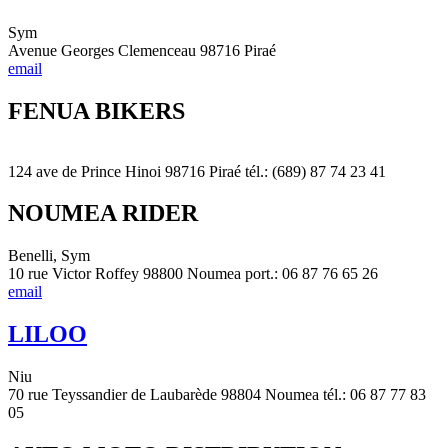
Sym
Avenue Georges Clemenceau 98716 Piraé
email
FENUA BIKERS
124 ave de Prince Hinoi 98716 Piraé tél.: (689) 87 74 23 41
NOUMEA RIDER
Benelli, Sym
10 rue Victor Roffey 98800 Noumea port.: 06 87 76 65 26
email
LILOO
Niu
70 rue Teyssandier de Laubarède 98804 Noumea tél.: 06 87 77 83
05