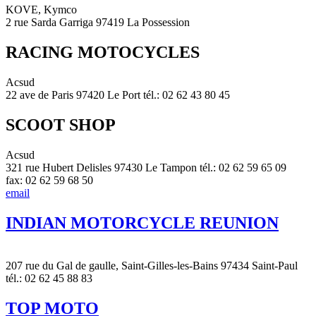
KOVE, Kymco
2 rue Sarda Garriga 97419 La Possession
RACING MOTOCYCLES
Acsud
22 ave de Paris 97420 Le Port tél.: 02 62 43 80 45
SCOOT SHOP
Acsud
321 rue Hubert Delisles 97430 Le Tampon tél.: 02 62 59 65 09
fax: 02 62 59 68 50
email
INDIAN MOTORCYCLE REUNION
207 rue du Gal de gaulle, Saint-Gilles-les-Bains 97434 Saint-Paul
tél.: 02 62 45 88 83
TOP MOTO