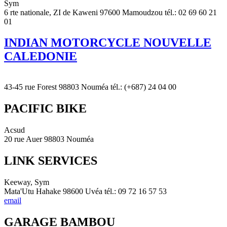
Sym
6 rte nationale, ZI de Kaweni 97600 Mamoudzou tél.: 02 69 60 21
01
INDIAN MOTORCYCLE NOUVELLE
CALEDONIE
43-45 rue Forest 98803 Nouméa tél.: (+687) 24 04 00
PACIFIC BIKE
Acsud
20 rue Auer 98803 Nouméa
LINK SERVICES
Keeway, Sym
Mata'Utu Hahake 98600 Uvéa tél.: 09 72 16 57 53
email
GARAGE BAMBOU