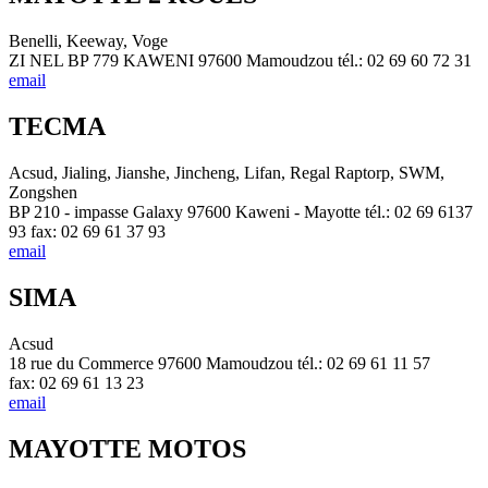
Benelli, Keeway, Voge
ZI NEL BP 779 KAWENI 97600 Mamoudzou tél.: 02 69 60 72 31
email
TECMA
Acsud, Jialing, Jianshe, Jincheng, Lifan, Regal Raptorp, SWM,
Zongshen
BP 210 - impasse Galaxy 97600 Kaweni - Mayotte tél.: 02 69 6137
93 fax: 02 69 61 37 93
email
SIMA
Acsud
18 rue du Commerce 97600 Mamoudzou tél.: 02 69 61 11 57
fax: 02 69 61 13 23
email
MAYOTTE MOTOS