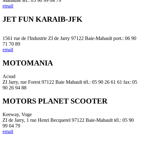
Mahaulte tél.: 05 90 99 04 79
email
JET FUN KARAIB-JFK
1561 rue de l'Industrie ZI de Jarry 97122 Baie-Mahault port.: 06 90
71 70 89
email
MOTOMANIA
Acsud
ZI Jarry, rue Forest 97122 Baie Mahault tél.: 05 90 26 61 61 fax: 05
90 26 94 88
MOTORS PLANET SCOOTER
Keeway, Voge
ZI de Jarry, 1 rue Henri Becquerel 97122 Baie-Mahault tél.: 05 90
99 04 79
email