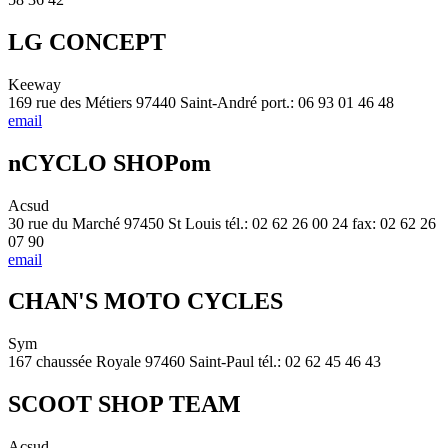
LG CONCEPT
Keeway
169 rue des Métiers 97440 Saint-André port.: 06 93 01 46 48
email
nCYCLO SHOPom
Acsud
30 rue du Marché 97450 St Louis tél.: 02 62 26 00 24 fax: 02 62 26
07 90
email
CHAN'S MOTO CYCLES
Sym
167 chaussée Royale 97460 Saint-Paul tél.: 02 62 45 46 43
SCOOT SHOP TEAM
Acsud