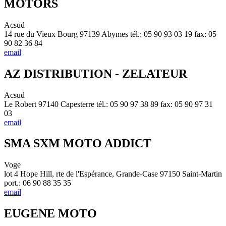
MOTORS
Acsud
14 rue du Vieux Bourg 97139 Abymes tél.: 05 90 93 03 19 fax: 05
90 82 36 84
email
AZ DISTRIBUTION - ZELATEUR
Acsud
Le Robert 97140 Capesterre tél.: 05 90 97 38 89 fax: 05 90 97 31
03
email
SMA SXM MOTO ADDICT
Voge
lot 4 Hope Hill, rte de l'Espérance, Grande-Case 97150 Saint-Martin
port.: 06 90 88 35 35
email
EUGENE MOTO