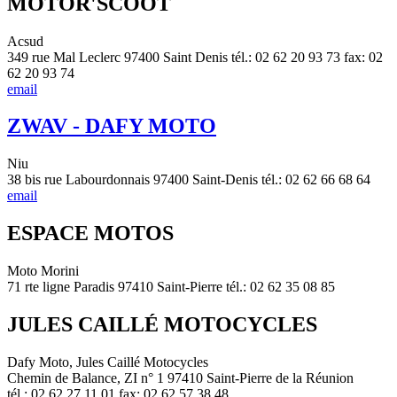
MOTOR'SCOOT
Acsud
349 rue Mal Leclerc 97400 Saint Denis tél.: 02 62 20 93 73 fax: 02
62 20 93 74
email
ZWAV - DAFY MOTO
Niu
38 bis rue Labourdonnais 97400 Saint-Denis tél.: 02 62 66 68 64
email
ESPACE MOTOS
Moto Morini
71 rte ligne Paradis 97410 Saint-Pierre tél.: 02 62 35 08 85
JULES CAILLÉ MOTOCYCLES
Dafy Moto, Jules Caillé Motocycles
Chemin de Balance, ZI n° 1 97410 Saint-Pierre de la Réunion
tél.: 02 62 27 11 01 fax: 02 62 57 38 48