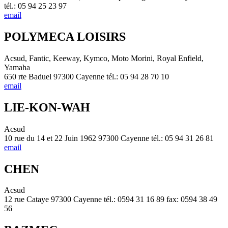
tél.: 05 94 25 23 97
email
POLYMECA LOISIRS
Acsud, Fantic, Keeway, Kymco, Moto Morini, Royal Enfield,
Yamaha
650 rte Baduel 97300 Cayenne tél.: 05 94 28 70 10
email
LIE-KON-WAH
Acsud
10 rue du 14 et 22 Juin 1962 97300 Cayenne tél.: 05 94 31 26 81
email
CHEN
Acsud
12 rue Cataye 97300 Cayenne tél.: 0594 31 16 89 fax: 0594 38 49
56