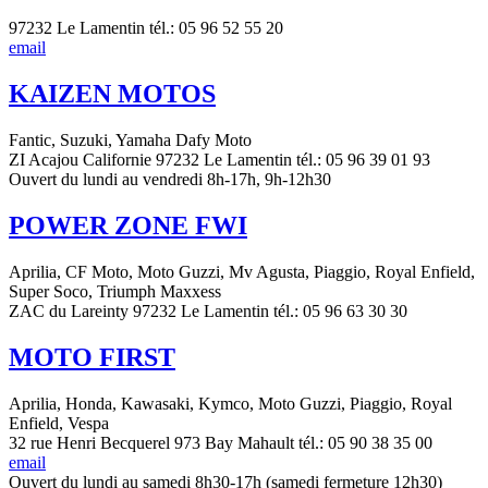
97232 Le Lamentin tél.: 05 96 52 55 20
email
KAIZEN MOTOS
Fantic, Suzuki, Yamaha Dafy Moto
ZI Acajou Californie 97232 Le Lamentin tél.: 05 96 39 01 93
Ouvert du lundi au vendredi 8h-17h, 9h-12h30
POWER ZONE FWI
Aprilia, CF Moto, Moto Guzzi, Mv Agusta, Piaggio, Royal Enfield,
Super Soco, Triumph Maxxess
ZAC du Lareinty 97232 Le Lamentin tél.: 05 96 63 30 30
MOTO FIRST
Aprilia, Honda, Kawasaki, Kymco, Moto Guzzi, Piaggio, Royal
Enfield, Vespa
32 rue Henri Becquerel 973 Bay Mahault tél.: 05 90 38 35 00
email
Ouvert du lundi au samedi 8h30-17h (samedi fermeture 12h30)