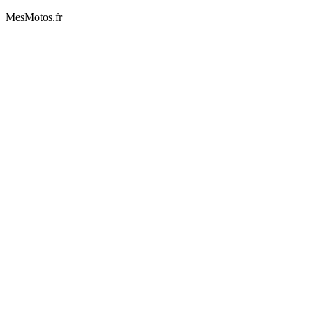
MesMotos.fr