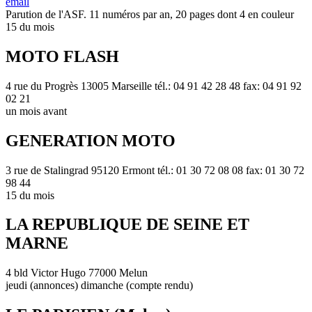
email
Parution de l'ASF. 11 numéros par an, 20 pages dont 4 en couleur
15 du mois
MOTO FLASH
4 rue du Progrès 13005 Marseille tél.: 04 91 42 28 48 fax: 04 91 92
02 21
un mois avant
GENERATION MOTO
3 rue de Stalingrad 95120 Ermont tél.: 01 30 72 08 08 fax: 01 30 72
98 44
15 du mois
LA REPUBLIQUE DE SEINE ET
MARNE
4 bld Victor Hugo 77000 Melun
jeudi (annonces) dimanche (compte rendu)