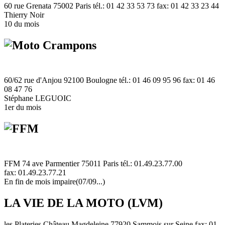
60 rue Grenata 75002 Paris tél.: 01 42 33 53 73 fax: 01 42 33 23 44
Thierry Noir
10 du mois
60/62 rue d'Anjou 92100 Boulogne tél.: 01 46 09 95 96 fax: 01 46
08 47 76
Stéphane LEGUOIC
1er du mois
FFM 74 ave Parmentier 75011 Paris tél.: 01.49.23.77.00
fax: 01.49.23.77.21
En fin de mois impaire(07/09...)
LA VIE DE LA MOTO (LVM)
les Plateries Château Magdeleine 77920 Sammois sur Seine fax: 01