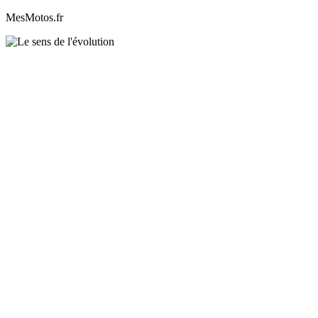
MesMotos.fr