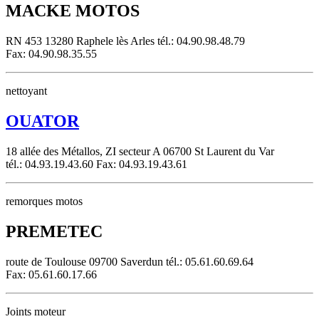
MACKE MOTOS
RN 453 13280 Raphele lès Arles tél.: 04.90.98.48.79
Fax: 04.90.98.35.55
nettoyant
OUATOR
18 allée des Métallos, ZI secteur A 06700 St Laurent du Var
tél.: 04.93.19.43.60 Fax: 04.93.19.43.61
remorques motos
PREMETEC
route de Toulouse 09700 Saverdun tél.: 05.61.60.69.64
Fax: 05.61.60.17.66
Joints moteur