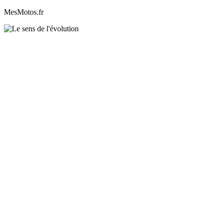
MesMotos.fr