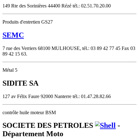
149 Rte des Sorinières 44400 Rézé tél.: 02.51.70.20.00
Produits d'entretien GS27
SEMC
7 rue des Verriers 68100 MULHOUSE, tél.: 03 89 42 77 45 Fax 03
89 42 15 63.
Métal 5
SIDITE SA
127 av Félix Faure 92000 Nanterre tél.: 01.47.28.82.66
contrôle huile moteur BSM
SOCIETE DES PETROLES
-
Département Moto