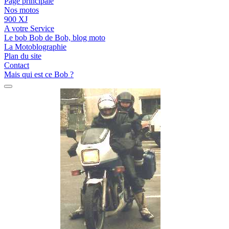
Page principale
Nos motos
900 XJ
A votre Service
Le bob Bob de Bob, blog moto
La Motoblographie
Plan du site
Contact
Mais qui est ce Bob ?