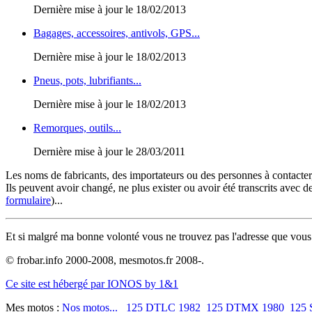
Dernière mise à jour le 18/02/2013
Bagages, accessoires, antivols, GPS...
Dernière mise à jour le 18/02/2013
Pneus, pots, lubrifiants...
Dernière mise à jour le 18/02/2013
Remorques, outils...
Dernière mise à jour le 28/03/2011
Les noms de fabricants, des importateurs ou des personnes à contacter, 
Ils peuvent avoir changé, ne plus exister ou avoir été transcrits avec 
formulaire
)...
Et si malgré ma bonne volonté vous ne trouvez pas l'adresse que vous
© frobar.info 2000-2008, mesmotos.fr 2008-.
Ce site est hébergé par IONOS by 1&1
Mes motos :
Nos motos...
125 DTLC 1982
125 DTMX 1980
125 