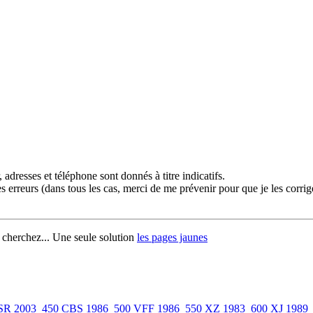
adresses et téléphone sont donnés à titre indicatifs.
des erreurs (dans tous les cas, merci de me prévenir pour que je les corri
 cherchez... Une seule solution
les pages jaunes
SR 2003
450 CBS 1986
500 VFF 1986
550 XZ 1983
600 XJ 1989