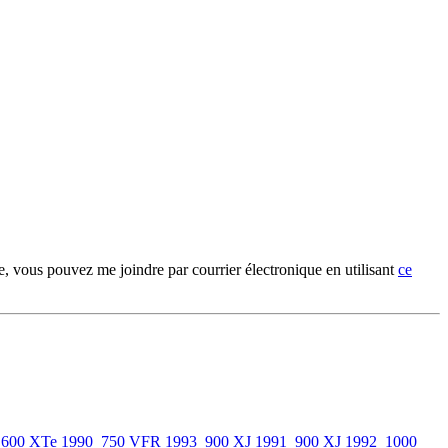
ge, vous pouvez me joindre par courrier électronique en utilisant
ce
600 XTe 1990
750 VFR 1993
900 XJ 1991
900 XJ 1992
1000