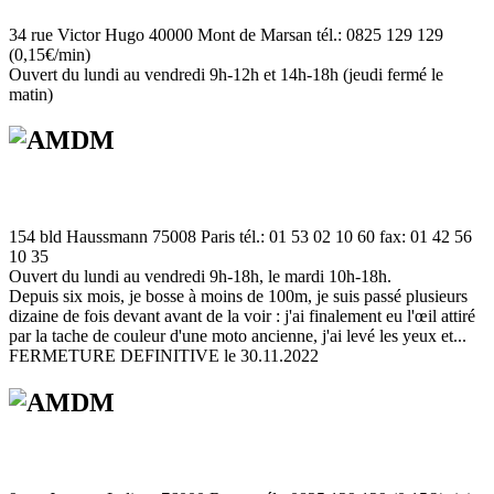
34 rue Victor Hugo 40000 Mont de Marsan tél.: 0825 129 129
(0,15€/min)
Ouvert du lundi au vendredi 9h-12h et 14h-18h (jeudi fermé le
matin)
154 bld Haussmann 75008 Paris tél.: 01 53 02 10 60 fax: 01 42 56
10 35
Ouvert du lundi au vendredi 9h-18h, le mardi 10h-18h.
Depuis six mois, je bosse à moins de 100m, je suis passé plusieurs
dizaine de fois devant avant de la voir : j'ai finalement eu l'œil attiré
par la tache de couleur d'une moto ancienne, j'ai levé les yeux et...
FERMETURE DEFINITIVE le 30.11.2022