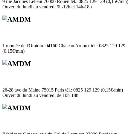
9 rue Jacques Lelieur 76000 Rouen tél.: 0825 129 129 (0,15€/min)
Ouvert du lundi au vendredi 9h-12h et 14h-18h
1 montée de l'Oratoire 04160 Château Arnoux tél.: 0825 129 129
(0,15€/min)
26-28 ave du Maine 75015 Paris tél.: 0825 129 129 (0,15€/min)
Ouvert du lundi au vendredi de 10h-18h