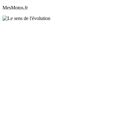
MesMotos.fr