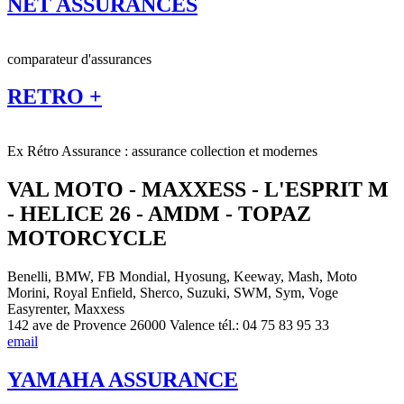
NET ASSURANCES
comparateur d'assurances
RETRO +
Ex Rétro Assurance : assurance collection et modernes
VAL MOTO - MAXXESS - L'ESPRIT M
- HELICE 26 - AMDM - TOPAZ
MOTORCYCLE
Benelli, BMW, FB Mondial, Hyosung, Keeway, Mash, Moto
Morini, Royal Enfield, Sherco, Suzuki, SWM, Sym, Voge
Easyrenter, Maxxess
142 ave de Provence 26000 Valence tél.: 04 75 83 95 33
email
YAMAHA ASSURANCE