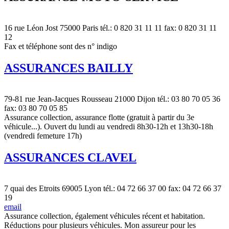
16 rue Léon Jost 75000 Paris tél.: 0 820 31 11 11 fax: 0 820 31 11
12
Fax et téléphone sont des n° indigo
ASSURANCES BAILLY
79-81 rue Jean-Jacques Rousseau 21000 Dijon tél.: 03 80 70 05 36
fax: 03 80 70 05 85
Assurance collection, assurance flotte (gratuit à partir du 3e
véhicule...). Ouvert du lundi au vendredi 8h30-12h et 13h30-18h
(vendredi femeture 17h)
ASSURANCES CLAVEL
7 quai des Etroits 69005 Lyon tél.: 04 72 66 37 00 fax: 04 72 66 37
19
email
Assurance collection, également véhicules récent et habitation.
Réductions pour plusieurs véhicules. Mon assureur pour les