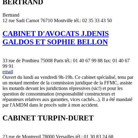
BERTRAND
Bertrand
12 rue Sadi Carnot 76710 Montville tél.: 02 35 33 43 50
CABINET D'AVOCATS J.DENIS
GALDOS ET SOPHIE BELLON
33 rue de Ponthieu 75008 Paris tél.: 01 40 67 99 88 fax: 01 40 67
99 91
email
Ouvert du lundi au vendredi 9h-19h. Ce cabinet spécialisé, tenu par
un motard membre de la commission juridique de la FFMC, assiste
les motards devant les juridictions répressives (sic!) et pour les
question de consommation (responsabilité constructeurs et
réparateurs relatives aux garanties, vices cachés...). Il a été mandaté
par l'AMDM dans le procès suite à mon accident.
CABINET TURPIN-DURET
23 rue de Montreuil 78000 Versailles tél.: 01 30 83 24 68