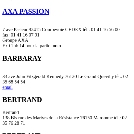
AXA PASSION
7 ave Pasteur 92415 Courbevoie CEDEX tél.: 01 41 16 56 00
fax: 01 41 16 07 91
Groupe AXA
Ex Club 14 pour la partie moto
BARBARAY
33 ave John Fitzgerald Kennedy 76120 Le Grand Quevilly tél.: 02
35 68 54 54
email
BERTRAND
Bertrand
138 Bis rue des Martyrs de la Résistance 76150 Maromme tél.: 02
35 76 28 71