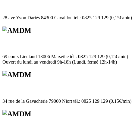
28 ave Yvon Dariès 84300 Cavaillon tél.: 0825 129 129 (0,15€/min)
69 cours Lieutaud 13006 Marseille tél.: 0825 129 129 (0,15€/min)
Ouvert du lundi au vendredi 9h-18h (Lundi, fermé 12h-14h)
34 rue de la Gavacherie 79000 Niort tél.: 0825 129 129 (0,15€/min)