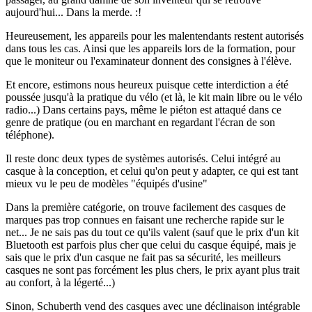
aujourd'hui... Dans la merde. :!
Heureusement, les appareils pour les malentendants restent autorisés
dans tous les cas. Ainsi que les appareils lors de la formation, pour
que le moniteur ou l'examinateur donnent des consignes à l'élève.
Et encore, estimons nous heureux puisque cette interdiction a été
poussée jusqu'à la pratique du vélo (et là, le kit main libre ou le vélo
radio...) Dans certains pays, même le piéton est attaqué dans ce
genre de pratique (ou en marchant en regardant l'écran de son
téléphone).
Il reste donc deux types de systèmes autorisés. Celui intégré au
casque à la conception, et celui qu'on peut y adapter, ce qui est tant
mieux vu le peu de modèles "équipés d'usine"
Dans la première catégorie, on trouve facilement des casques de
marques pas trop connues en faisant une recherche rapide sur le
net... Je ne sais pas du tout ce qu'ils valent (sauf que le prix d'un kit
Bluetooth est parfois plus cher que celui du casque équipé, mais je
sais que le prix d'un casque ne fait pas sa sécurité, les meilleurs
casques ne sont pas forcément les plus chers, le prix ayant plus trait
au confort, à la légerté...)
Sinon, Schuberth vend des casques avec une déclinaison intégrable